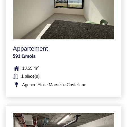
Appartement
591 €/mois
2
19.59 m
1 pièce(s)
Agence Etoile Marseille Castellane