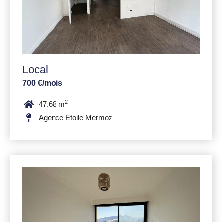
Local
700 €/mois
2
47.68 m
Agence Etoile Mermoz