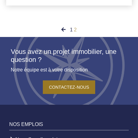
1
2
Vous avez un projet immobilier, une
question ?
Notre équipe est à votre disposition
CONTACTEZ-NOUS
NOS EMPLOIS