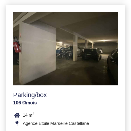
Parking/box
106 €/mois
2
14 m
Agence Etoile Marseille Castellane