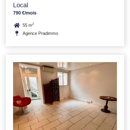
Local
790 €/mois
2
55 m
Agence Pradimmo