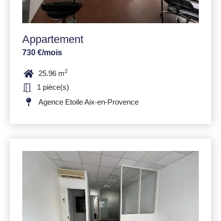
Appartement
730 €/mois
2
25.96 m
1 pièce(s)
Agence Etoile Aix-en-Provence