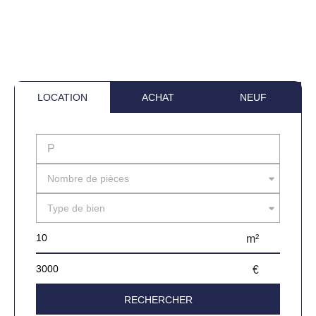
LOCATION
ACHAT
NEUF
Nombre de pièces
Type de bien