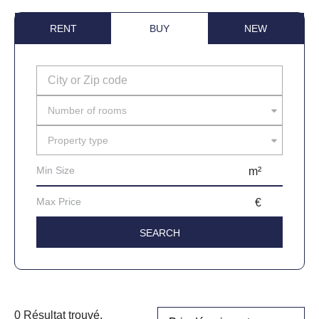
RENT
BUY
NEW
Number of rooms
Property type
0 Résultat trouvé.