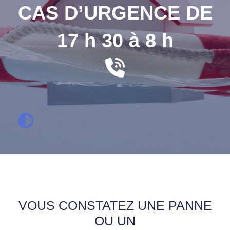
CAS D’URGENCE DE
17 h 30 à 8 h
VOUS CONSTATEZ UNE PANNE
OU UN