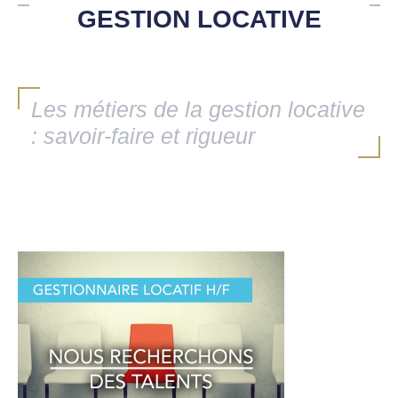
GESTION LOCATIVE
Les métiers de la gestion locative
: savoir-faire et rigueur