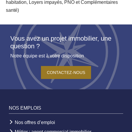
habitation, Loyers impayés, PNO et Complémentaires
santé)
Vous avez un projet immobilier, une
question ?
Notre équipe est à votre disposition
CONTACTEZ-NOUS
NOS EMPLOIS
Nos offres d’emploi
Métier : agent commercial immobilier