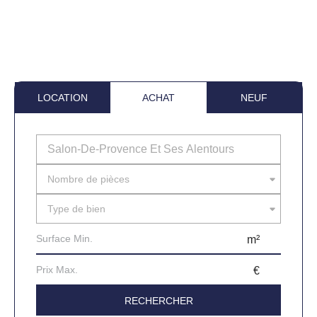
LOCATION
ACHAT
NEUF
Nombre de pièces
Type de bien