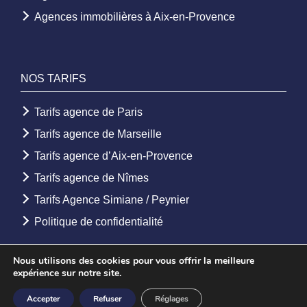
Agences immobilières à Aix-en-Provence
NOS TARIFS
Tarifs agence de Paris
Tarifs agence de Marseille
Tarifs agence d’Aix-en-Provence
Tarifs agence de Nîmes
Tarifs Agence Simiane / Peynier
Politique de confidentialité
Nous utilisons des cookies pour vous offrir la meilleure
expérience sur notre site.
© 2026 - Agence Etoile. Tous droits réservés -
Mentions légales
-
Accepter
Refuser
Réglages
Création Agence web
Youdemus