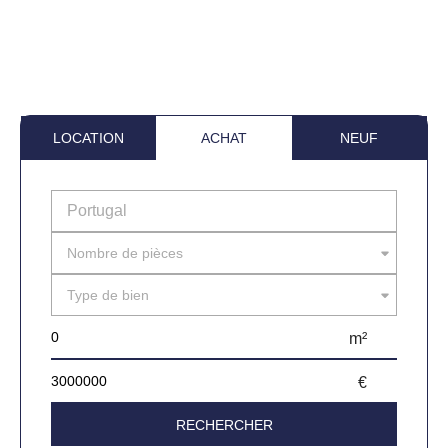
LOCATION
ACHAT
NEUF
Nombre de pièces
Type de bien