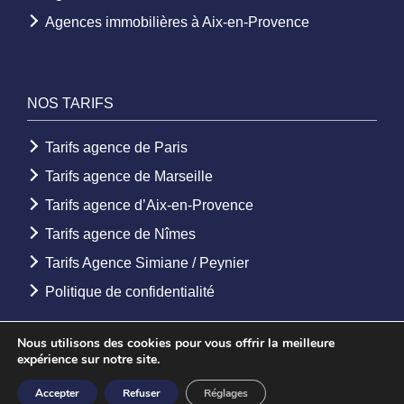
Agences immobilières à Aix-en-Provence
NOS TARIFS
Tarifs agence de Paris
Tarifs agence de Marseille
Tarifs agence d’Aix-en-Provence
Tarifs agence de Nîmes
Tarifs Agence Simiane / Peynier
Politique de confidentialité
Nous utilisons des cookies pour vous offrir la meilleure
expérience sur notre site.
© 2026 - Agence Etoile. Tous droits réservés -
Mentions légales
-
Accepter
Refuser
Réglages
Création Agence web
Youdemus