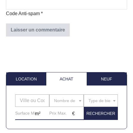
Code Anti-spam
*
LOCATION
ACHAT
NEUF
Nombre de pièces
Type de bien