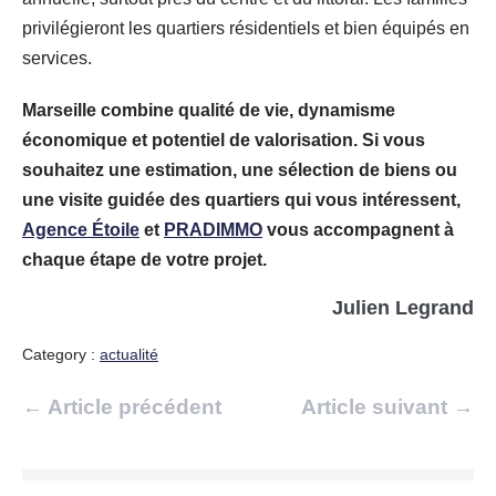
privilégieront les quartiers résidentiels et bien équipés en
services.
Marseille combine qualité de vie, dynamisme
économique et potentiel de valorisation. Si vous
souhaitez une estimation, une sélection de biens ou
une visite guidée des quartiers qui vous intéressent,
Agence Étoile
et
PRADIMMO
vous accompagnent à
chaque étape de votre projet.
Julien Legrand
Category :
actualité
Navigation
← Article précédent
Article suivant →
d’article