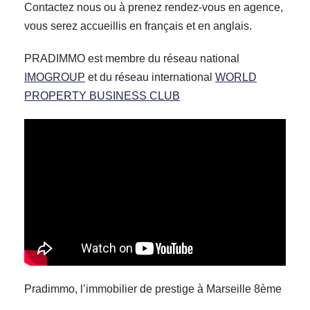
Contactez nous ou à prenez rendez-vous en agence,
vous serez accueillis en français et en anglais.
PRADIMMO est membre du réseau national
IMOGROUP
et du réseau international
WORLD
PROPERTY BUSINESS CLUB
Pradimmo, l’immobilier de prestige à Marseille 8ème