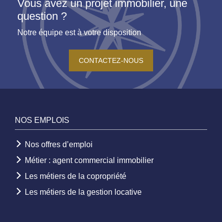
Vous avez un projet immobilier, une
question ?
Notre équipe est à votre disposition
CONTACTEZ-NOUS
NOS EMPLOIS
Nos offres d’emploi
Métier : agent commercial immobilier
Les métiers de la copropriété
Les métiers de la gestion locative