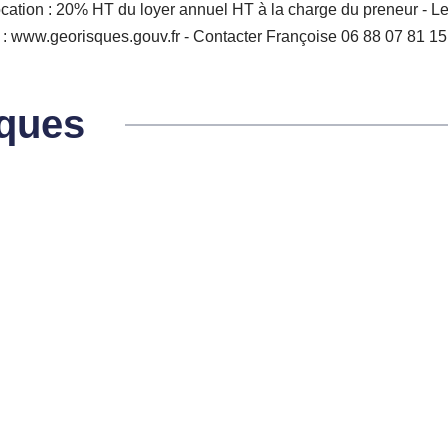
cation : 20% HT du loyer annuel HT à la charge du preneur - Le
s : www.georisques.gouv.fr - Contacter Françoise 06 88 07 81 15
iques