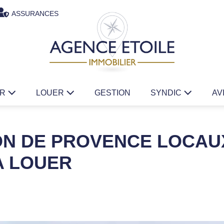
ASSURANCES
ER
LOUER
GESTION
SYNDIC
AV
ON DE PROVENCE LOCAU
 A LOUER