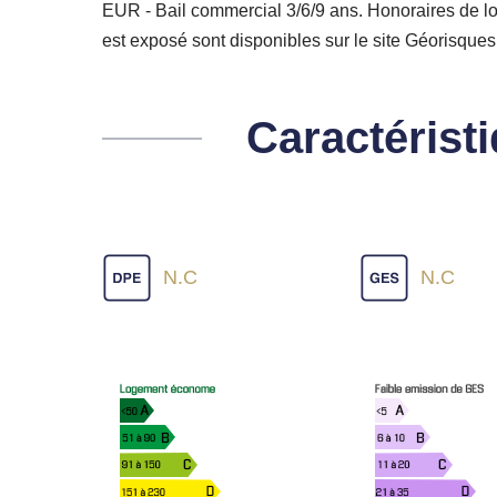
EUR - Bail commercial 3/6/9 ans. Honoraires de lo
est exposé sont disponibles sur le site Géorisque
Caractérist
N.C
N.C