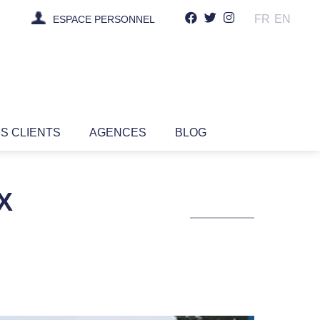
FR
EN
ESPACE PERSONNEL
IS CLIENTS
AGENCES
BLOG
X