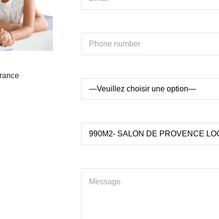
France