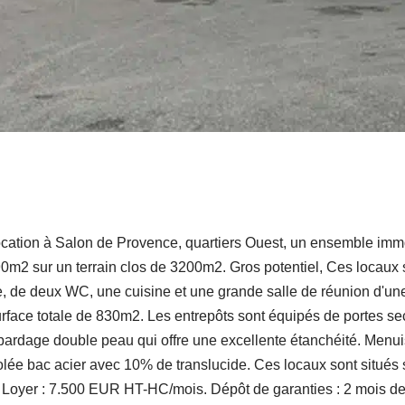
ation à Salon de Provence, quartiers Ouest, un ensemble immo
990m2 sur un terrain clos de 3200m2. Gros potentiel, Ces locaux 
le, de deux WC, une cuisine et une grande salle de réunion d'un
 surface totale de 830m2. Les entrepôts sont équipés de portes s
 bardage double peau qui offre une excellente étanchéité. Menui
lée bac acier avec 10% de translucide. Ces locaux sont situés
- Loyer : 7.500 EUR HT-HC/mois. Dépôt de garanties : 2 mois de