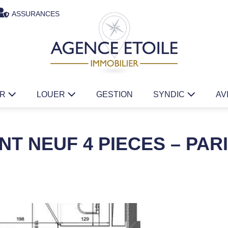
ASSURANCES
ER
LOUER
GESTION
SYNDIC
AV
T NEUF 4 PIECES – PARI