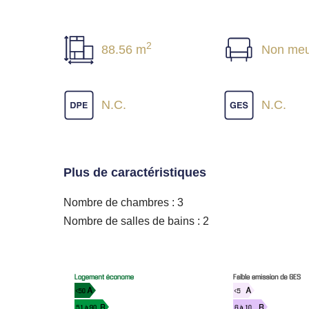
2
88.56 m
Non meu
N.C.
N.C.
Plus de caractéristiques
Nombre de chambres : 3
Nombre de salles de bains : 2