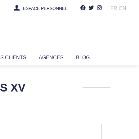
FR
EN
ESPACE PERSONNEL
IS CLIENTS
AGENCES
BLOG
S XV