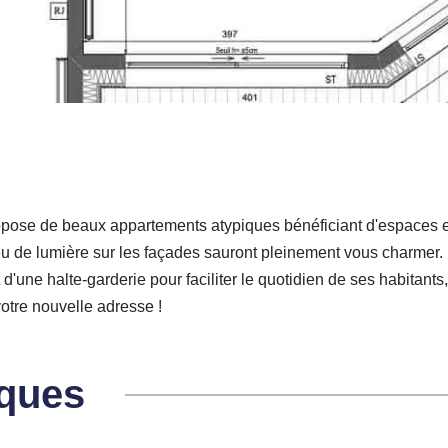
propose de beaux appartements atypiques bénéficiant d'espaces e
eu de lumière sur les façades sauront pleinement vous charmer. 
'une halte-garderie pour faciliter le quotidien de ses habitants
votre nouvelle adresse !
iques