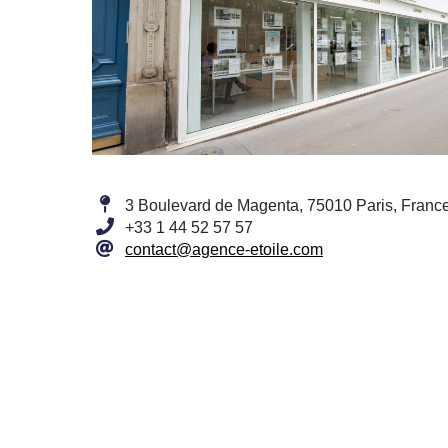
3 Boulevard de Magenta, 75010 Paris, Franc
+33 1 44 52 57 57
contact@agence-etoile.com