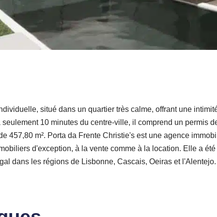
ndividuelle, situé dans un quartier très calme, offrant une intim
 à seulement 10 minutes du centre-ville, il comprend un permis
de 457,80 m². Porta da Frente Christie's est une agence immobil
biliers d'exception, à la vente comme à la location. Elle a été 
al dans les régions de Lisbonne, Cascais, Oeiras et l'Alentejo. La
iques