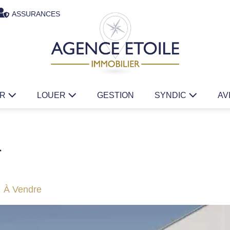
ASSURANCES
ER
LOUER
GESTION
SYNDIC
AV
a
À Vendre