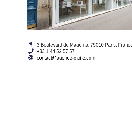
3 Boulevard de Magenta, 75010 Paris, Franc
+33 1 44 52 57 57
contact@agence-etoile.com