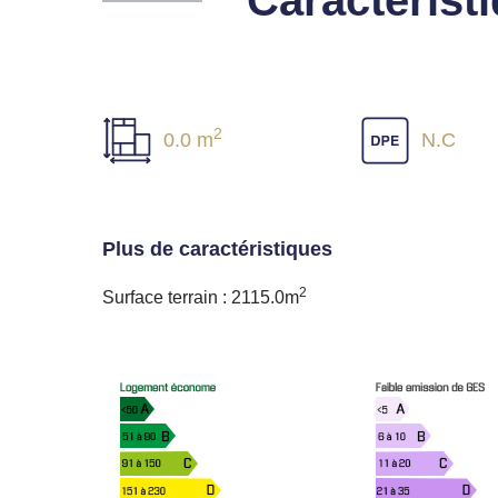
2
0.0 m
N.C
Plus de caractéristiques
2
Surface terrain : 2115.0m