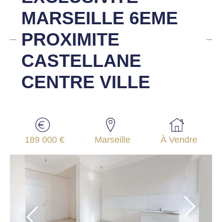
MARSEILLE 6EME
PROXIMITE
CASTELLANE
CENTRE VILLE
189 000 €
Marseille
À Vendre