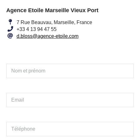
Agence Etoile Marseille Vieux Port
7 Rue Beauvau, Marseille, France
+33 4 13 94 47 55
d.bloss@agence-etoile.com