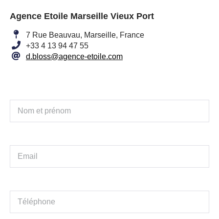
Agence Etoile Marseille Vieux Port
7 Rue Beauvau, Marseille, France
+33 4 13 94 47 55
d.bloss@agence-etoile.com