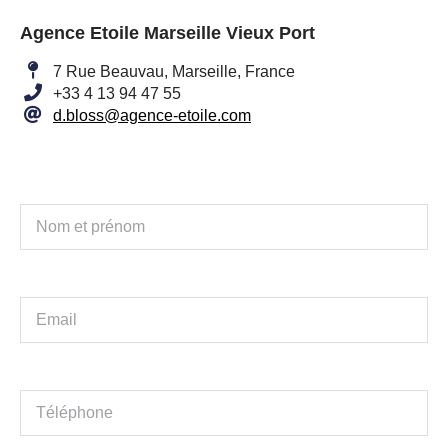
Agence Etoile Marseille Vieux Port
7 Rue Beauvau, Marseille, France
+33 4 13 94 47 55
d.bloss@agence-etoile.com