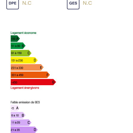
N.C
N.C