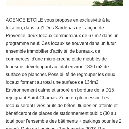
AGENCE ETOILE vous propose en exclusivité à la
location, dans la ZI Des Sardénas de Lançon de
Provence, deux locaux commerciaux de 67 m2 dans un
programme neuf. Ces locaux se trouvent dans un futur
ensemble immobilier d'activité, de bureaux, de
commerces, d'une micro-crèche et de meublés de
tourisme, développant au total environ 1330 m2 de
surface de plancher. Possibilité de regrouper les deux
locaux formant au total une surface de 134m2.
Environnement calme et arboré en bordure de la D15
rejoignant Saint-Chamas. Zone en plein essor. Les
locaux seront livrés bruts de béton, fluides en attente et
bénéficeront de places de stationnement public (30 au
total pour l'ensemble des bâtiments + parkings pour les 2
roues). Date de livraison : 1er trimestre 2023. Pré-