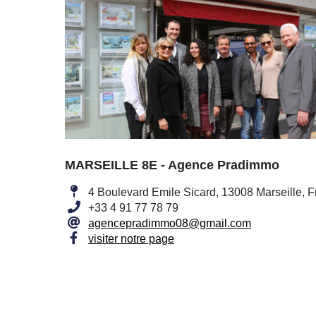
MARSEILLE 8E - Agence Pradimmo
4 Boulevard Emile Sicard, 13008 Marseille, 
+33 4 91 77 78 79
agencepradimmo08@gmail.com
visiter notre page