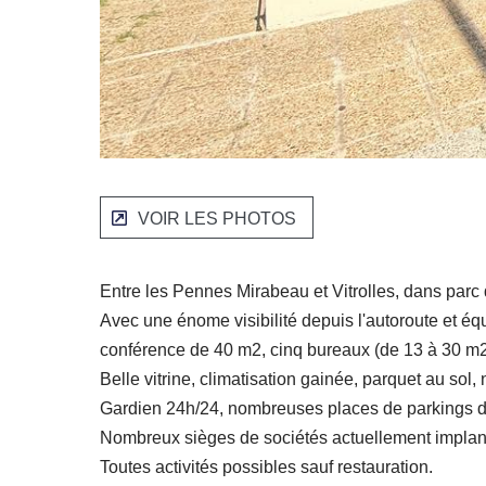
VOIR LES PHOTOS
Entre les Pennes Mirabeau et Vitrolles, dans parc
Avec une énome visibilité depuis l'autoroute et é
conférence de 40 m2, cinq bureaux (de 13 à 30 m2),
Belle vitrine, climatisation gainée, parquet au sol
Gardien 24h/24, nombreuses places de parkings dis
Nombreux sièges de sociétés actuellement implan
Toutes activités possibles sauf restauration.