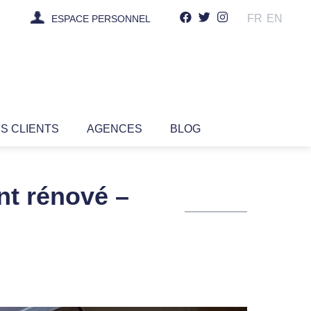
FR
EN
ESPACE PERSONNEL
IS CLIENTS
AGENCES
BLOG
nt rénové –