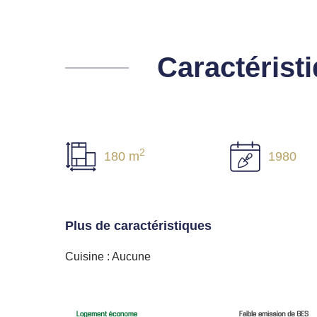
Caractérist
2
180 m
1980
Plus de caractéristiques
Cuisine : Aucune