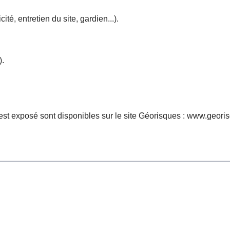
é, entretien du site, gardien...).
).
est exposé sont disponibles sur le site Géorisques : www.georis