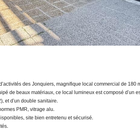
 d'activités des Jonquiers, magnifique local commercial de 180 
quipé de beaux matériaux, ce local lumineux est composé d'un e
 et d'un double sanitaire.
, normes PMR, vitrage alu.
ponibles, site bien entretenu et sécurisé.
tés.