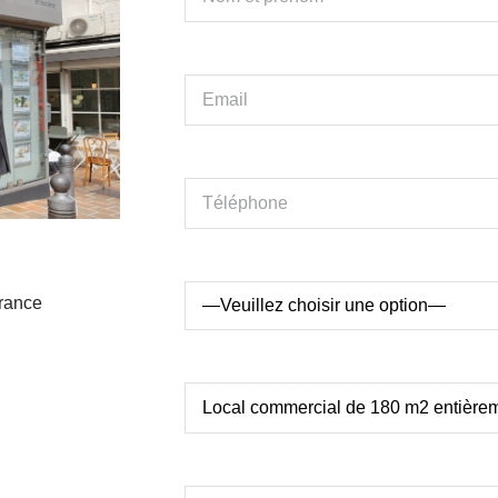
France