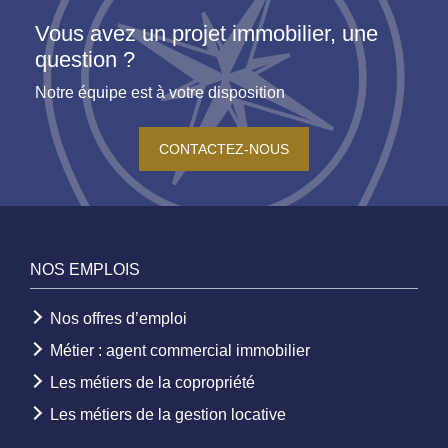
Vous avez un projet immobilier, une
question ?
Notre équipe est à votre disposition
CONTACTEZ-NOUS
NOS EMPLOIS
Nos offres d’emploi
Métier : agent commercial immobilier
Les métiers de la copropriété
Les métiers de la gestion locative