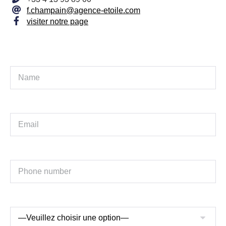
f.champain@agence-etoile.com
visiter notre page