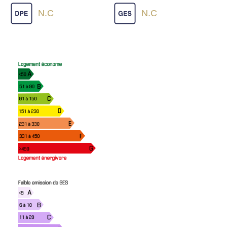
N.C
N.C