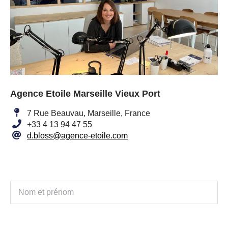
Agence Etoile Marseille Vieux Port
7 Rue Beauvau, Marseille, France
+33 4 13 94 47 55
d.bloss@agence-etoile.com