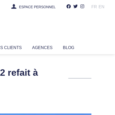
FR
EN
ESPACE PERSONNEL
IS CLIENTS
AGENCES
BLOG
 refait à