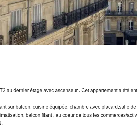
T2 au dernier étage avec ascenseur . Cet appartement a été en
t sur balcon, cuisine équipée, chambre avec placard,salle de 
matisation, balcon filant , au coeur de tous les commerces/activi
R.