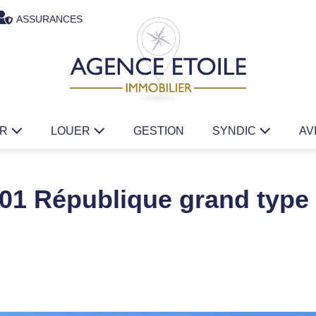
ASSURANCES
ER
LOUER
GESTION
SYNDIC
AV
01 République grand type 2