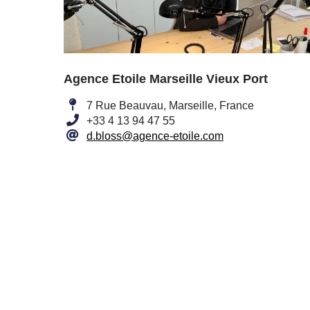
Agence Etoile Marseille Vieux Port
7 Rue Beauvau, Marseille, France
+33 4 13 94 47 55
d.bloss@agence-etoile.com