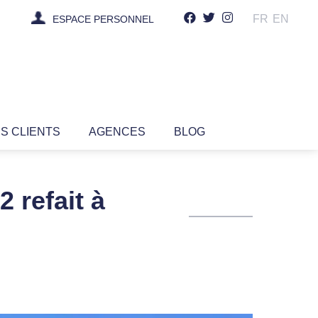
FR
EN
ESPACE PERSONNEL
IS CLIENTS
AGENCES
BLOG
 refait à