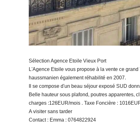
Sélection Agence Etoile Vieux Port
L'Agence Etoile vous propose à la vente ce grand 
haussmanien également réhabilité en 2007.
Il se compose d'un beau séjour exposé SUD donnan
Belle hauteur sous plafond, poutres apparentes, cli
charges :126EUR/mois . Taxe Foncière : 1016EU
A visiter sans tarder
Contact : Emma : 0764822924