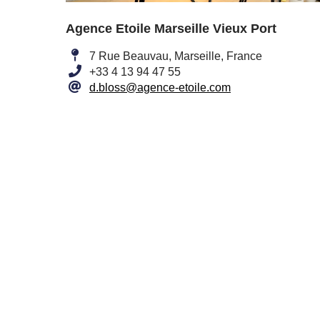
Agence Etoile Marseille Vieux Port
7 Rue Beauvau, Marseille, France
+33 4 13 94 47 55
d.bloss@agence-etoile.com