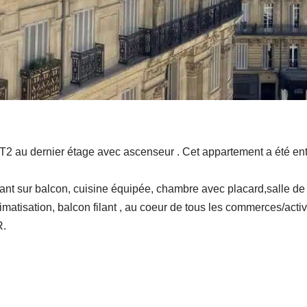
T2 au dernier étage avec ascenseur . Cet appartement a été en
t sur balcon, cuisine équipée, chambre avec placard,salle de 
matisation, balcon filant , au coeur de tous les commerces/activi
R.