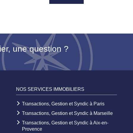
ier, une question ?
NOS SERVICES IMMOBILIERS
Transactions, Gestion et Syndic à Paris
Transactions, Gestion et Syndic à Marseille
Transactions, Gestion et Syndic à Aix-en-
Provence