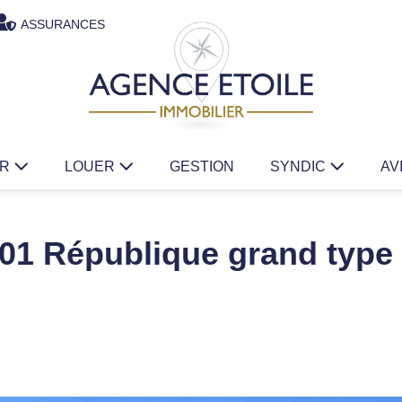
ASSURANCES
ER
LOUER
GESTION
SYNDIC
AV
01 République grand type 2