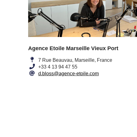
Agence Etoile Marseille Vieux Port
7 Rue Beauvau, Marseille, France
+33 4 13 94 47 55
d.bloss@agence-etoile.com