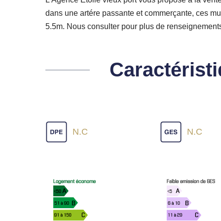
dans une artére passante et commerçante, ces murs s
5.5m. Nous consulter pour plus de renseignements.
Caractérist
N.C
N.C