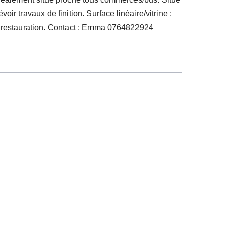
r travaux de finition. Surface linéaire/vitrine :
de restauration. Contact : Emma 0764822924