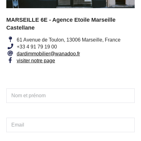
MARSEILLE 6E - Agence Etoile Marseille
Castellane
61 Avenue de Toulon, 13006 Marseille, France
+33 4 91 79 19 00
dardimmobilier@wanadoo.fr
visiter notre page