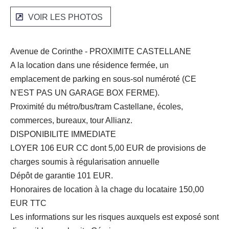
VOIR LES PHOTOS
Avenue de Corinthe - PROXIMITE CASTELLANE
A la location dans une résidence fermée, un
emplacement de parking en sous-sol numéroté (CE
N'EST PAS UN GARAGE BOX FERME).
Proximité du métro/bus/tram Castellane, écoles,
commerces, bureaux, tour Allianz.
DISPONIBILITE IMMEDIATE
LOYER 106 EUR CC dont 5,00 EUR de provisions de
charges soumis à régularisation annuelle
Dépôt de garantie 101 EUR.
Honoraires de location à la chage du locataire 150,00
EUR TTC
Les informations sur les risques auxquels est exposé sont