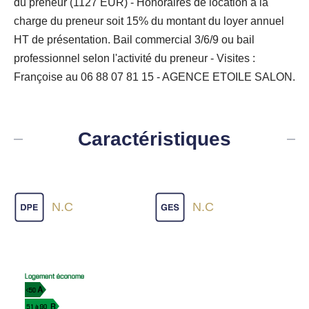
du preneur (1127 EUR) - Honoraires de location à la
charge du preneur soit 15% du montant du loyer annuel
HT de présentation. Bail commercial 3/6/9 ou bail
professionnel selon l'activité du preneur - Visites :
Françoise au 06 88 07 81 15 - AGENCE ETOILE SALON.
Caractéristiques
N.C
N.C