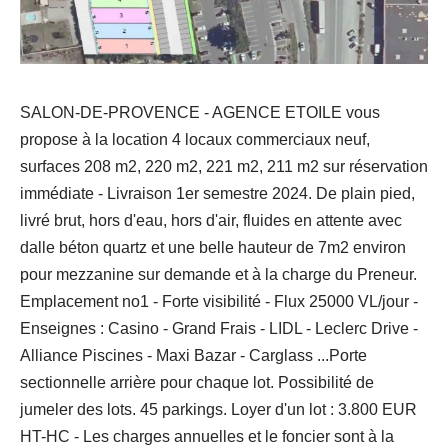
SALON-DE-PROVENCE - AGENCE ETOILE vous
propose à la location 4 locaux commerciaux neuf,
surfaces 208 m2, 220 m2, 221 m2, 211 m2 sur réservation
immédiate - Livraison 1er semestre 2024. De plain pied,
livré brut, hors d'eau, hors d'air, fluides en attente avec
dalle béton quartz et une belle hauteur de 7m2 environ
pour mezzanine sur demande et à la charge du Preneur.
Emplacement no1 - Forte visibilité - Flux 25000 VL/jour -
Enseignes : Casino - Grand Frais - LIDL - Leclerc Drive -
Alliance Piscines - Maxi Bazar - Carglass ...Porte
sectionnelle arrière pour chaque lot. Possibilité de
jumeler des lots. 45 parkings. Loyer d'un lot : 3.800 EUR
HT-HC - Les charges annuelles et le foncier sont à la