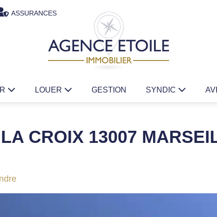
ASSURANCES
ER
LOUER
GESTION
SYNDIC
AV
 LA CROIX 13007 MARSEI
ndre