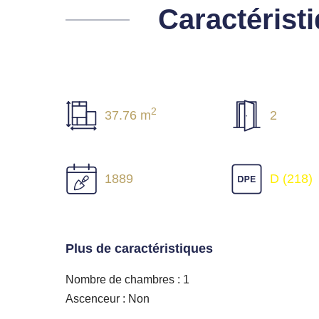
Caractérist
2
37.76 m
2
1889
D (218)
Plus de caractéristiques
Nombre de chambres : 1
Ascenceur : Non