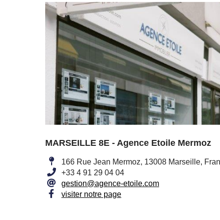
MARSEILLE 8E - Agence Etoile Mermoz
166 Rue Jean Mermoz, 13008 Marseille, Fra
+33 4 91 29 04 04
gestion@agence-etoile.com
visiter notre page