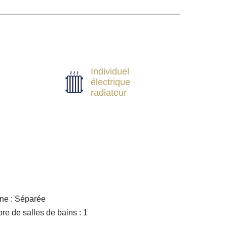
Individuel
électrique
radiateur
ne : Séparée
e de salles de bains : 1