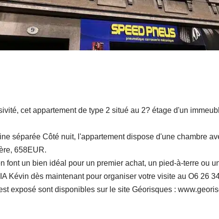
sivité, cet appartement de type 2 situé au 2? étage d'un immeub
sine séparée Côté nuit, l'appartement dispose d'une chambre av
ière, 658EUR.
 font un bien idéal pour un premier achat, un pied-à-terre ou un
A Kévin dès maintenant pour organiser votre visite au O6 26 34
est exposé sont disponibles sur le site Géorisques : www.georis