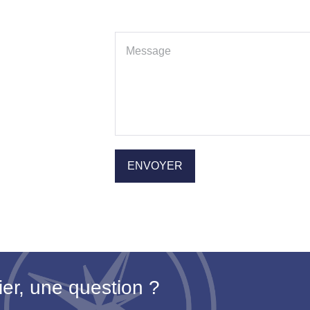
ier, une question ?