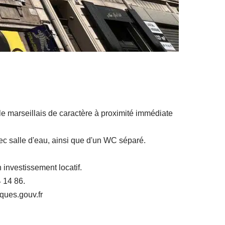
le marseillais de caractère à proximité immédiate
ec salle d'eau, ainsi que d'un WC séparé.
 investissement locatif.
 14 86.
ques.gouv.fr