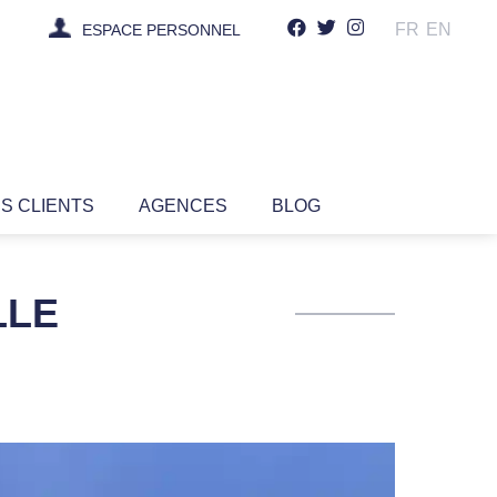
FR
EN
ESPACE PERSONNEL
IS CLIENTS
AGENCES
BLOG
LLE