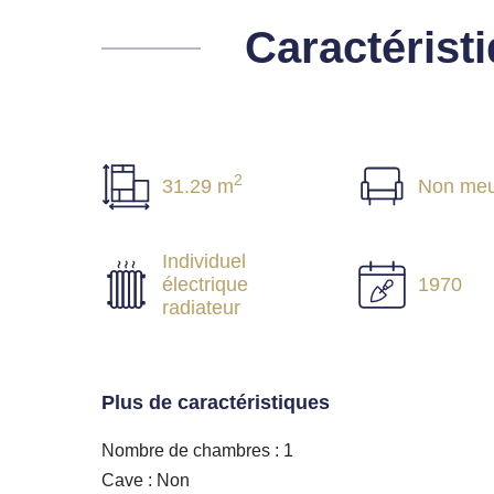
Caractérist
2
31.29 m
Non meu
Individuel
électrique
1970
radiateur
Plus de caractéristiques
Nombre de chambres : 1
Cave : Non