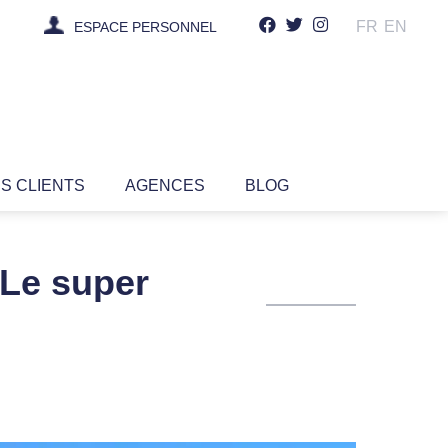
FR
EN
ESPACE PERSONNEL
IS CLIENTS
AGENCES
BLOG
 Le super