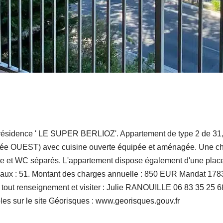
résidence ' LE SUPER BERLIOZ'. Appartement de type 2 de 31,
sée OUEST) avec cuisine ouverte équipée et aménagée. Une ch
re et WC séparés. L'appartement dispose également d'une place
cipaux : 51. Montant des charges annuelle : 850 EUR Mandat 1
r tout renseignement et visiter : Julie RANOUILLE 06 83 35 25 6
les sur le site Géorisques : www.georisques.gouv.fr