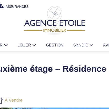
ASSURANCES
ER
LOUER
GESTION
SYNDIC
AV
uxième étage – Résidence
À Vendre