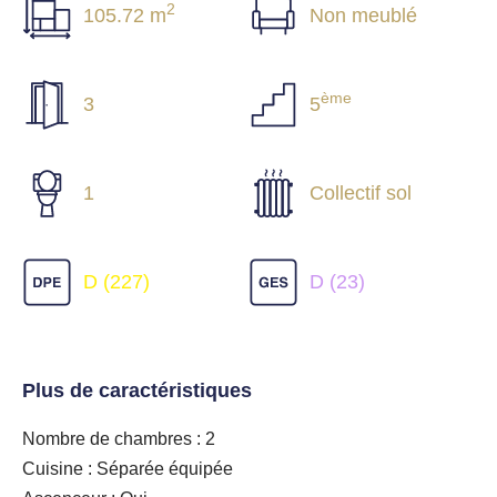
2
105.72 m
Non meublé
ème
3
5
1
Collectif sol
D (227)
D (23)
Plus de caractéristiques
Nombre de chambres : 2
Cuisine : Séparée équipée