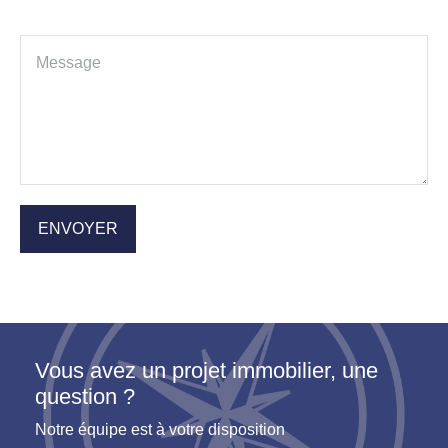
Vous avez un projet immobilier, une
question ?
Notre équipe est à votre disposition