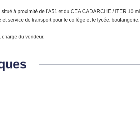
 situé à proximité de l'A51 et du CEA CADARCHE / ITER 10 min
t service de transport pour le collège et le lycée, boulangerie,
la charge du vendeur.
iques