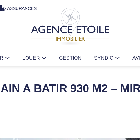
ASSURANCES
ER
LOUER
GESTION
SYNDIC
AV
AIN A BATIR 930 M2 – M