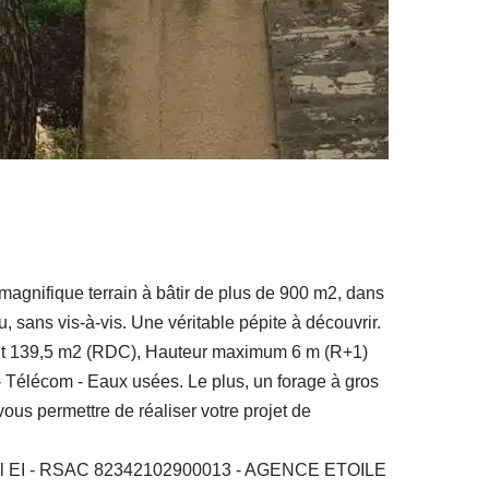
agnifique terrain à bâtir de plus de 900 m2, dans
, sans vis-à-vis. Une véritable pépite à découvrir.
oit 139,5 m2 (RDC), Hauteur maximum 6 m (R+1)
- Télécom - Eaux usées. Le plus, un forage à gros
vous permettre de réaliser votre projet de
mercial EI - RSAC 82342102900013 - AGENCE ETOILE