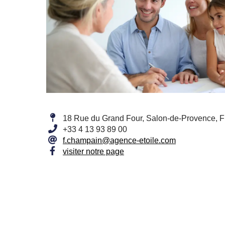
18 Rue du Grand Four, Salon-de-Provence, 
+33 4 13 93 89 00
f.champain@agence-etoile.com
visiter notre page