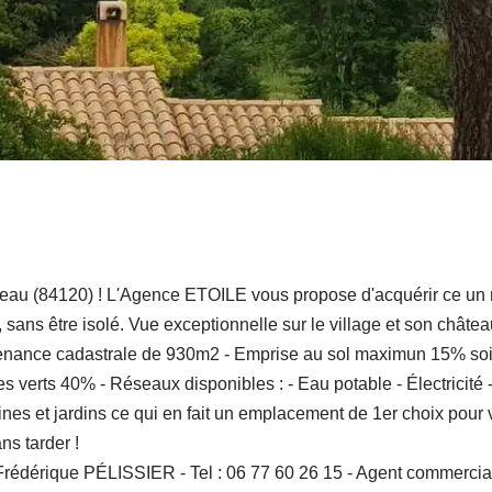
beau (84120) ! L'Agence ETOILE vous propose d'acquérir ce un m
sans être isolé. Vue exceptionnelle sur le village et son château
ntenance cadastrale de 930m2 - Emprise au sol maximun 15% s
verts 40% - Réseaux disponibles : - Eau potable - Électricité 
taines et jardins ce qui en fait un emplacement de 1er choix pour 
ns tarder !
tez Frédérique PÉLISSIER - Tel : 06 77 60 26 15 - Agent com