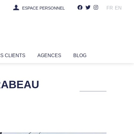
FR
EN
ESPACE PERSONNEL
IS CLIENTS
AGENCES
BLOG
IRABEAU