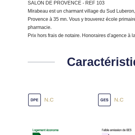
SALON DE PROVENCE - REF 103
Mirabeau est un charmant village du Sud Luberon,
Provence à 35 mn. Vous y trouverez école primaire e
pharmacie.
Prix hors frais de notaire. Honoraires d'agence à 
Caractérist
N.C
N.C