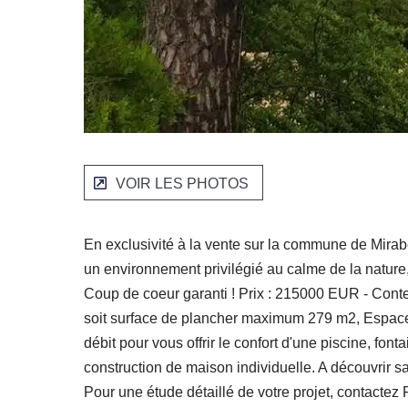
VOIR LES PHOTOS
En exclusivité à la vente sur la commune de Mira
un environnement privilégié au calme de la nature, 
Coup de coeur garanti ! Prix : 215000 EUR - Co
soit surface de plancher maximum 279 m2, Espaces 
débit pour vous offrir le confort d'une piscine, fon
construction de maison individuelle. A découvrir sa
Pour une étude détaillé de votre projet, contac