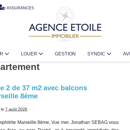
ASSURANCES
ER
LOUER
GESTION
SYNDIC
AV
artement
e 2 de 37 m2 avec balcons
seille 8ème
 le
7 août 2026
phitrite Marseille 8ème, Vue mer. Jonathan SEBAG vous