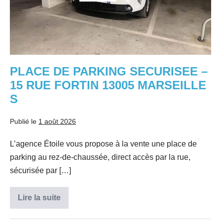
FORTIN
13005
MARSEILLE
S
PLACE DE PARKING SECURISEE –
15 RUE FORTIN 13005 MARSEILLE
S
Publié le
1 août 2026
L’agence Étoile vous propose à la vente une place de
parking au rez-de-chaussée, direct accès par la rue,
sécurisée par […]
Lire la suite
PLACE
DE
PARKING