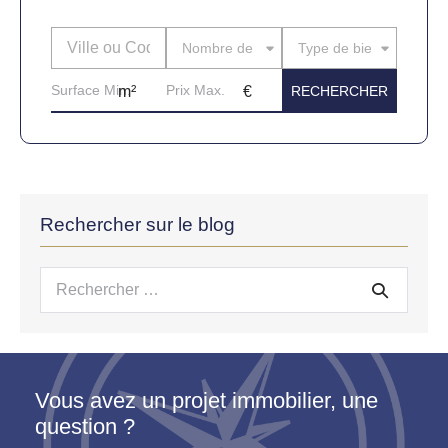
Nombre de pièces
Type de bien
Rechercher sur le blog
Recherche
pour :
Vous avez un projet immobilier, une
question ?