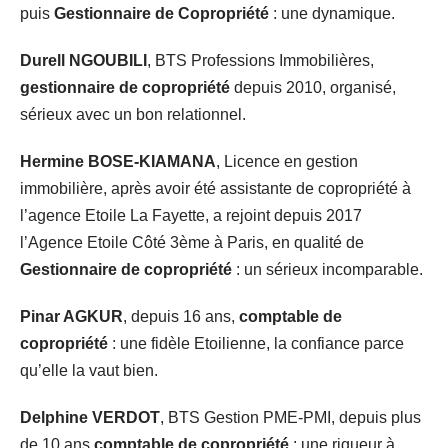
puis
Gestionnaire de Copropriété
: une dynamique.
Durell NGOUBILI
, BTS Professions Immobilières,
gestionnaire de copropriété
depuis 2010, organisé,
sérieux avec un bon relationnel.
Hermine BOSE-KIAMANA
, Licence en gestion
immobilière, après avoir été assistante de copropriété à
l’agence Etoile La Fayette, a rejoint depuis 2017
l’Agence Etoile Côté 3ème à Paris, en qualité de
Gestionnaire de copropriété
: un sérieux incomparable.
Pinar AGKUR
, depuis 16 ans,
comptable de
copropriété
: une fidèle Etoilienne, la confiance parce
qu’elle la vaut bien.
Delphine VERDOT
, BTS Gestion PME-PMI, depuis plus
de 10 ans
comptable de copropriété
: une rigueur à