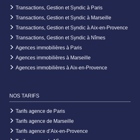
Transactions, Gestion et Syndic à Paris
Transactions, Gestion et Syndic à Marseille
Transactions, Gestion et Syndic à Aix-en-Provence
Transactions, Gestion et Syndic à Nîmes
Agences immobilières à Paris
Agences immobilières à Marseille
Agences immobilières à Aix-en-Provence
NOS TARIFS
Tarifs agence de Paris
Tarifs agence de Marseille
Tarifs agence d’Aix-en-Provence