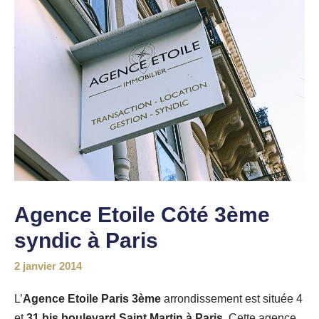
Agence Etoile Côté 3ème
syndic à Paris
2 janvier 2014
L’
Agence Etoile Paris 3ème
arrondissement est située 4
et
31 bis boulevard Saint Martin à Paris
. Cette agence