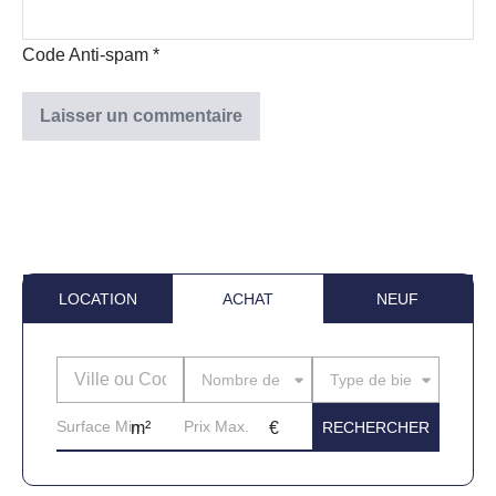
Code Anti-spam
*
LOCATION
ACHAT
NEUF
Nombre de pièces
Type de bien