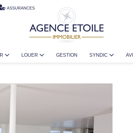
ASSURANCES
ER
LOUER
GESTION
SYNDIC
AV