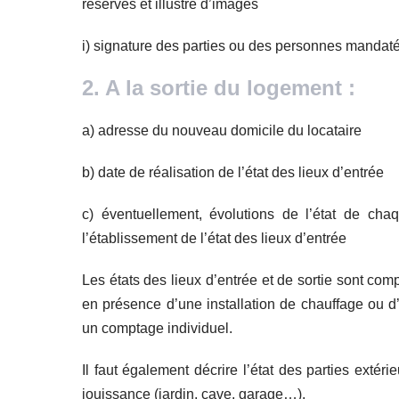
réserves et illustré d’images
i) signature des parties ou des personnes mandatée
2. A la sortie du logement :
a) adresse du nouveau domicile du locataire
b) date de réalisation de l’état des lieux d’entrée
c) éventuellement, évolutions de l’état de cha
l’établissement de l’état des lieux d’entrée
Les états des lieux d’entrée et de sortie sont co
en présence d’une installation de chauffage ou d’
un comptage individuel.
Il faut également décrire l’état des parties extér
jouissance (jardin, cave, garage…).