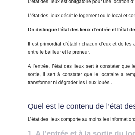
L’état des lieux est obligatoire pour une location d
L’état des lieux décrit le logement ou le local et c
On distingue l’état des lieux d’entrée et l’état de
Il est primordial d’établir chacun d’eux et de les
entre le bailleur et le preneur.
A l’entrée, l’état des lieux sert à constater que 
sortie, il sert à constater que le locataire a rem
transformer ni dégrader les lieux loués .
Quel est le contenu de l’état de
L’état des lieux comporte au moins les information
1. A l’entrée et à la sortie du l