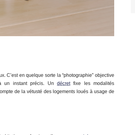
ieux. C’est en quelque sorte la “photographie” objective
à un instant précis. Un
décret
fixe les modalités
n compte de la vétusté des logements loués à usage de