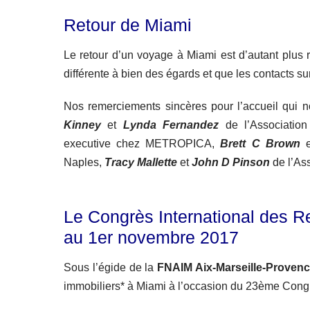
Retour de Miami
Le retour d’un voyage à Miami est d’autant plus 
différente à bien des égards et que les contacts su
Nos remerciements sincères pour l’accueil qui n
Kinney
et
Lynda Fernandez
de l’Associatio
executive chez METROPICA,
Brett C Brown
Naples,
Tracy Mallette
et
John D Pinson
de l’As
Le Congrès International des R
au 1er novembre 2017
Sous l’égide de la
FNAIM Aix-Marseille-Proven
immobiliers* à Miami à l’occasion du 23ème Congr