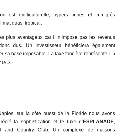
n est multiculturelle, hypers riches et immigrés
imat quasi tropical.
s les plus avantageux car il n’impose pas les revenus
donc dus. Un investisseur bénéficiera également
ser sa base imposable. La taxe foncière représente 1,5
e pas.
aples, sur la côte ouest de la Floride nous avons
récié la sophistication et le luxe d’
ESPLANADE
,
lf and Country Club. Un complexe de maisons