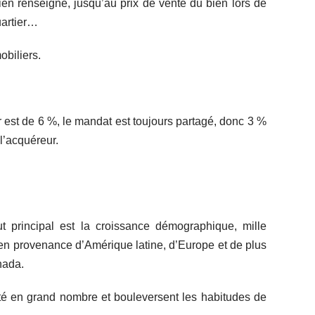
en renseigné, jusqu’au prix de vente du bien lors de
uartier…
obiliers.
 est de 6 %, le mandat est toujours partagé, donc 3 %
l’acquéreur.
 principal est la croissance démographique, mille
 en provenance d’Amérique latine, d’Europe et de plus
nada.
rité en grand nombre et bouleversent les habitudes de