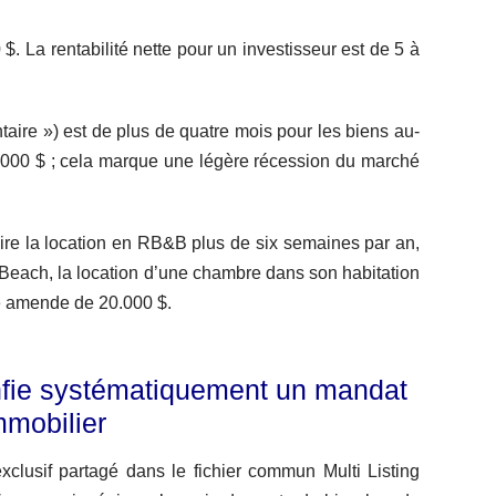
. La rentabilité nette pour un investisseur est de 5 à
ntaire ») est de plus de quatre mois pour les biens au-
0.000 $ ; cela marque une légère récession du marché
rdire la location en RB&B plus de six semaines par an,
i Beach, la location d’une chambre dans son habitation
ne amende de 20.000 $.
onfie systématiquement un mandat
mmobilier
xclusif partagé dans le fichier commun Multi Listing