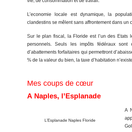
vie, de consommation et de travail.
L’economie locale est dynamique, la populatio
clandestins se mêlent sans affrontement dans un cl
Sur le plan fiscal, la Floride est l’un des Etat
personnels. Seuls les impôts fédéraux sont 
d’abattements forfaitaires qui permettront d’abais
% de la valeur du bien, la taxe d’habitation n’exist
Mes coups de cœur
A Naples, l’Esplanade
A N
app
L’Esplanade Naples Floride
Go