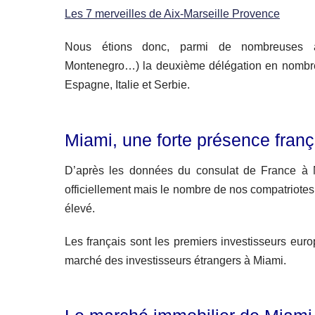
Les 7 merveilles de Aix-Marseille Provence
Nous étions donc, parmi de nombreuses aut
Montenegro…) la deuxième délégation en nombre,
Espagne, Italie et Serbie.
Miami, une forte présence fran
D’après les données du consulat de France à Mi
officiellement mais le nombre de nos compatriotes 
élevé.
Les français sont les premiers investisseurs eur
marché des investisseurs étrangers à Miami.