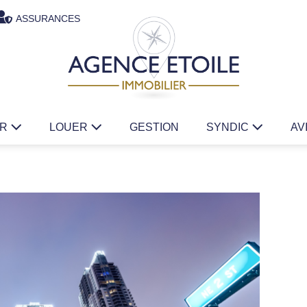
ASSURANCES
ER
LOUER
GESTION
SYNDIC
AV