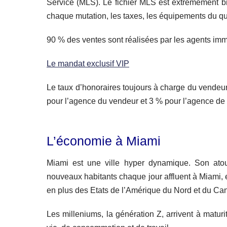
Service (MLS). Le fichier MLS est extrêmement bi
chaque mutation, les taxes, les équipements du q
90 % des ventes sont réalisées par les agents imm
Le mandat exclusif VIP
Le taux d’honoraires toujours à charge du vendeur
pour l’agence du vendeur et 3 % pour l’agence de 
L’économie à Miami
Miami est une ville hyper dynamique. Son atout
nouveaux habitants chaque jour affluent à Miami,
en plus des Etats de l’Amérique du Nord et du Ca
Les milleniums, la génération Z, arrivent à matu