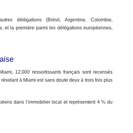
res délégations (Brésil, Argentine, Colombie,
 et la première parmi les délégations européennes,
çaise
ami, 12.000 ressortissants français sont recensés
résidant à Miami est sans doute deux à trois fois plus
opéens dans l’immobilier local et représentent 4 % du