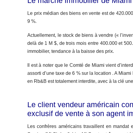
Le marché immobilier de Miami
Le prix médian des biens en vente est de 420.000 $
9 %.
Actuellement, le stock de biens à vendre (« l’inve
delà de 1 M $, de trois mois entre 400.000 et 50
immobilier, tendance à la baisse des prix.
Il est à noter que le Comté de Miami vient d’inte
assorti d’une taxe de 6 % sur la location . A Miam
en Rb&B est totalement interdite, avec à la clé u
Le client vendeur américain c
exclusif de vente à son agent i
Les confrères américains travaillent en mandat e