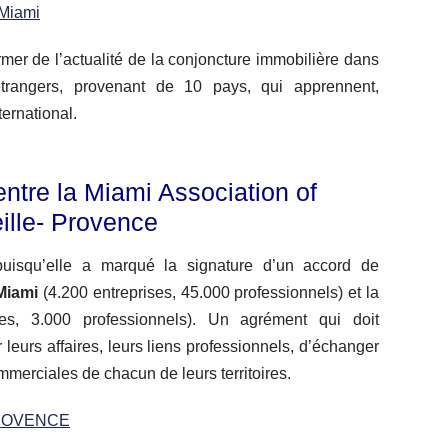
 Miami
ormer de l’actualité de la conjoncture immobilière dans
rangers, provenant de 10 pays, qui apprennent,
ternational.
ntre la Miami Association of
ille- Provence
 puisqu’elle a marqué la signature d’un accord de
Miami
(4.200 entreprises, 45.000 professionnels) et la
es, 3.000 professionnels). Un agrément qui doit
leurs affaires, leurs liens professionnels, d’échanger
mmerciales de chacun de leurs territoires.
PROVENCE