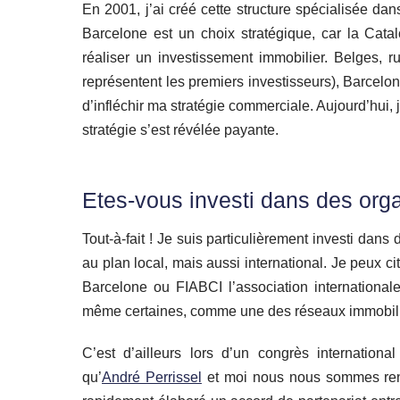
En 2001, j’ai créé cette structure spécialisée dans
Barcelone est un choix stratégique, car la Cata
réaliser un investissement immobilier. Belges, ru
représentent les premiers investisseurs), Barcelone
d’infléchir ma stratégie commerciale. Aujourd’hui
stratégie s’est révélée payante.
Etes-vous investi dans des orga
Tout-à-fait ! Je suis particulièrement investi dans 
au plan local, mais aussi international. Je peux 
Barcelone ou FIABCI l’association internationa
même certaines, comme une des réseaux immobili
C’est d’ailleurs lors d’un congrès internation
qu’
André Perrissel
et moi nous nous sommes ren