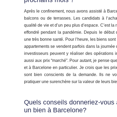
Après le confinement, nous avons assisté à Barc
balcons ou de terrasses. Les candidats à l‘acha
qualité de vie et d’un peu plus d’espace. C’est la
effondré pendant la pandémie. Depuis le début d
une très bonne santé. Pour l’heure, les biens sont 
appartements se vendent parfois dans la journée 
investisseurs peuvent y réaliser des opérations 
aussi aux prix “marché”. Pour autant, je pense q
et à Barcelone en particulier. Je crois que les pr
sont bien conscients de la demande. Ils ne von
pratiquer une surenchère sur la valeur de leurs bi
Quels conseils donneriez-vous 
un bien à Barcelone?