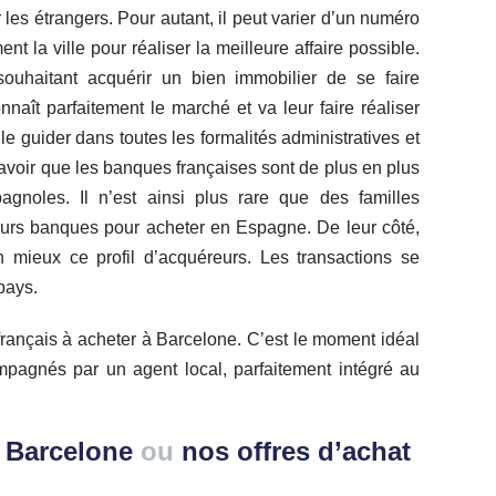
 les étrangers. Pour autant, il peut varier d’un numéro
ent la ville pour réaliser la meilleure affaire possible.
uhaitant acquérir un bien immobilier de se faire
naît parfaitement le marché et va leur faire réaliser
 le guider dans toutes les formalités administratives et
t savoir que les banques françaises sont de plus en plus
gnoles. Il n’est ainsi plus rare que des familles
eurs banques pour acheter en Espagne. De leur côté,
mieux ce profil d’acquéreurs. Les transactions se
pays.
 français à acheter à Barcelone. C’est le moment idéal
ompagnés par un agent local, parfaitement intégré au
à Barcelone
ou
nos offres d’achat