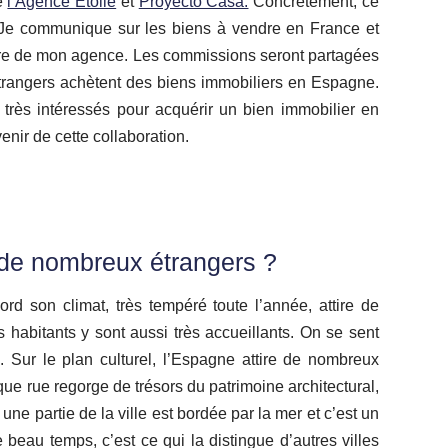
e
l’Agence Etoile
et
Proyecto Casa.
Concrètement, ce
é. Je communique sur les biens à vendre en France et
ndre de mon agence. Les commissions seront partagées
étrangers achètent des biens immobiliers en Espagne.
très intéressés pour acquérir un bien immobilier en
enir de cette collaboration.
 de nombreux étrangers ?
ord son climat, très tempéré toute l’année, attire de
habitants y sont aussi très accueillants. On se sent
. Sur le plan culturel, l’Espagne attire de nombreux
aque rue regorge de trésors du patrimoine architectural,
, une partie de la ville est bordée par la mer et c’est un
 beau temps, c’est ce qui la distingue d’autres villes