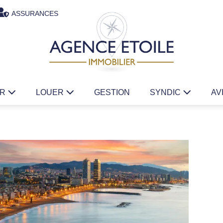
ASSURANCES
ER
LOUER
GESTION
SYNDIC
AV