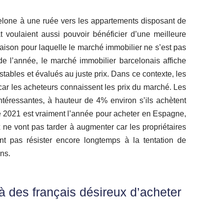
elone à une ruée vers les appartements disposant de
t voulaient aussi pouvoir bénéficier d’une meilleure
 raison pour laquelle le marché immobilier ne s’est pas
e l’année, le marché immobilier barcelonais affiche
stables et évalués au juste prix. Dans ce contexte, les
car les acheteurs connaissent les prix du marché. Les
intéressantes, à hauteur de 4% environ s’ils achètent
ue 2021 est vraiment l’année pour acheter en Espagne,
ix ne vont pas tarder à augmenter car les propriétaires
t pas résister encore longtemps à la tentation de
ens.
à des français désireux d’acheter