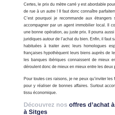
Certes, le prix du mètre carré y est abordable pour
de rue à un autre ! Il faut donc connaître parfaitem
C’est pourquoi je recommande aux étrangers so
accompagner par un agent immobilier local. Il con
une bonne opération, au juste prix. Il pourra aussi
juridiques autour de l’achat du bien. Enfin, il fau
habituées à traiter avec leurs homologues espa
françaises hypothèquent leurs biens auprès de l
les banques ibériques connaissent de mieux en 
déroulent donc de mieux en mieux entre les deux 
Pour toutes ces raisons, je ne peux qu’inviter les
pour y réaliser de bonnes affaires. Surtout acc
tissu économique.
Découvrez nos
offres d’achat 
à Sitges