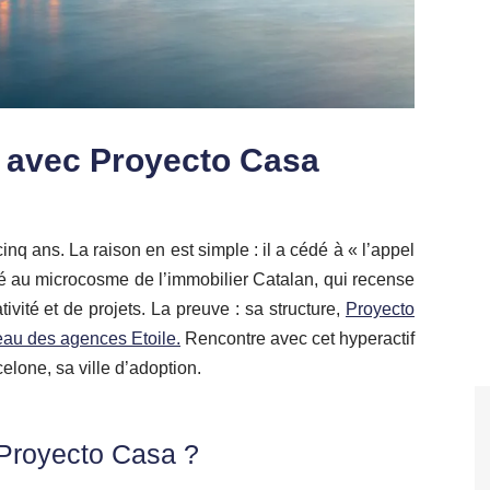
e avec Proyecto Casa
-cinq ans. La raison en est simple : il a cédé à « l’appel
é au microcosme de l’immobilier Catalan, qui recense
vité et de projets. La preuve : sa structure,
Proyecto
eau des agences Etoile.
Rencontre avec cet hyperactif
elone, sa ville d’adoption.
Proyecto Casa
?