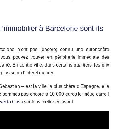
’immobilier à Barcelone sont-ils
arcelone n’ont pas (encore) connu une surenchère
, vous pouvez trouver en périphérie immédiate des
ré. En centre ville, dans certains quartiers, les prix
plus selon l’intérêt du bien.
bastian – est la ville la plus chère d’Espagne, elle
 ne sommes pas encore à 10 000 euros le mètre carré !
yecto Casa
voulons mettre en avant.