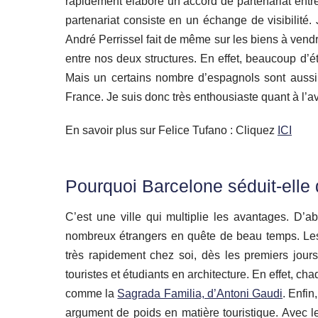
rapidement élaboré un accord de partenariat entr
partenariat consiste en un échange de visibilit
André Perrissel fait de même sur les biens à ve
entre nos deux structures. En effet, beaucoup d’
Mais un certains nombre d’espagnols sont aussi 
France. Je suis donc très enthousiaste quant à l’av
En savoir plus sur Felice Tufano : Cliquez
ICI
Pourquoi Barcelone séduit-elle
C’est une ville qui multiplie les avantages. D’ab
nombreux étrangers en quête de beau temps. Les 
très rapidement chez soi, dès les premiers jours
touristes et étudiants en architecture. En effet, ch
comme la
Sagrada Familia, d’Antoni Gaudi
. Enfin
argument de poids en matière touristique. Avec le