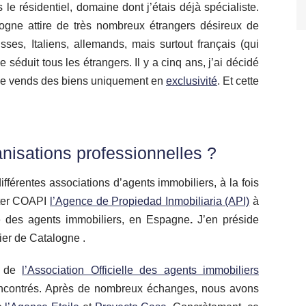
 le résidentiel, domaine dont j’étais déjà spécialiste.
logne attire de très nombreux étrangers désireux de
sses, Italiens, allemands, mais surtout français (qui
 séduit tous les étrangers. Il y a cinq ans, j’ai décidé
, je vends des biens uniquement en
exclusivité
. Et cette
nisations professionnelles ?
différentes associations d’agents immobiliers, à la fois
citer COAPI
l’Agence de Propiedad Inmobiliaria (API)
à
le des agents immobiliers, en Espagne
.
J’en préside
er de Catalogne .
al de
l’Association Officielle des agents immobiliers
contrés. Après de nombreux échanges, nous avons