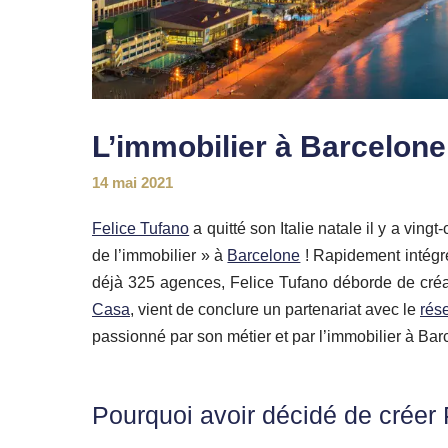
L’immobilier à Barcelon
14 mai 2021
Felice Tufano
a quitté son Italie natale il y a vingt
de l’immobilier » à
Barcelone
! Rapidement intégr
déjà 325 agences, Felice Tufano déborde de créati
Casa
, vient de conclure un partenariat avec le
rés
passionné par son métier et par l’immobilier à Barc
Pourquoi avoir décidé de créer