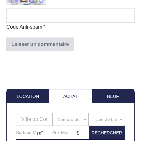
Code Anti-spam
*
LOCATION
ACHAT
NEUF
Nombre de pièces
Type de bien