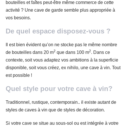
bouteilles et faîtes peut-être même commerce de cette
activité ? Une cave de garde semble plus appropriée à
vos besoins.
De quel espace disposez-vous ?
Il est bien évident qu’on ne stocke pas le même nombre
2
2
de bouteilles dans 20 m
que dans 100 m
. Dans ce
contexte, soit vous adaptez vos ambitions à la superficie
disponible, soit vous créez, ex nihilo, une cave à vin. Tout
est possible !
Quel style pour votre cave à vin?
Traditionnel, rustique, contemporain.. il existe autant de
styles de caves à vin que de styles de décoration.
Si votre cave se situe au sous-sol ou est intégrée à votre