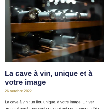
La cave à vin, unique et à
votre image
26 octobre 2022
La cave à vin : un lieu unique, à votre image. L’hiver
arrive et nombreux sont ceux qui ont certainement déjà