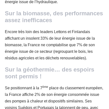
énergie issue de l’hydraulique.
Sur la biomasse, des performances
assez inefficaces
Encore très loin des leaders Lettons et Finlandais
affichant un insolent 33% de leur énergie issue de la
biomasse, la France ne comptabilise que 7% de son
énergie issue de ce secteur (regroupant le bois, les
résidus agricoles et les déchets renouvelables).
Sur la géothermie… des espoirs
sont permis !
ème
Se positionnant à la 7
place du classement européen,
la France affiche 2% de son énergie consommée issue
des pompes à chaleur et dispositifs similaires. Ses
voisins Suédois et Portugais la talonnent de peu, avec