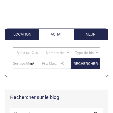
LOCATION
ACHAT
NEUF
Nombre de pièces
Type de bien
Rechercher sur le blog
Recherche