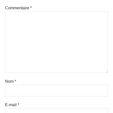
Commentaire
*
Nom
*
E-mail
*