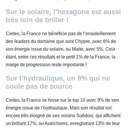
Sur le solaire, l’hexagone est aussi
très loin de briller !
Certes, la France ne bénéficie pas de l’ensoleillement
des leaders du domaine que sont Chypre, avec 6% de
son énergie issue du solaire, ou Malte, avec 5%. Cela
étant, entre ces résultats et le petit 1% de la France, la
marge de progression reste importante !
Sur l’hydraulique, un 9% qui ne
coule pas de source
Certes, la France se hisse sur le top 10 avec 9% de son
énergie issue de l’hydraulique. Mais son résultat est
encore très éloigné de ses voisins Suédois, qui affichent
un brillant 17%, ou Autrichiens, enregistrant 13% de leur