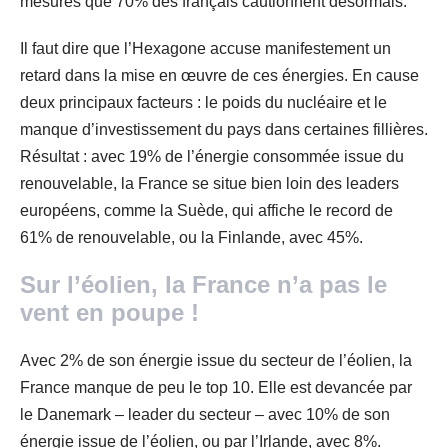
mesures que 70% des français cautionnent désormais.
Il faut dire que l’Hexagone accuse manifestement un
retard dans la mise en œuvre de ces énergies. En cause
deux principaux facteurs : le poids du nucléaire et le
manque d’investissement du pays dans certaines fillières.
Résultat : avec 19% de l’énergie consommée issue du
renouvelable, la France se situe bien loin des leaders
européens, comme la Suède, qui affiche le record de
61% de renouvelable, ou la Finlande, avec 45%.
Sur l’éolien, la France n’a pas le
vent en poupe !
Avec 2% de son énergie issue du secteur de l’éolien, la
France manque de peu le top 10. Elle est devancée par
le Danemark – leader du secteur – avec 10% de son
énergie issue de l’éolien, ou par l’Irlande, avec 8%.