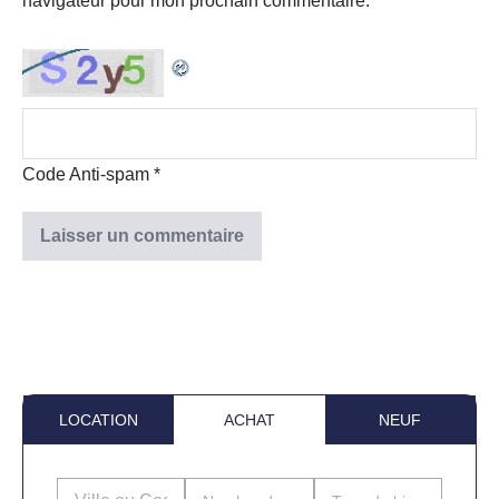
navigateur pour mon prochain commentaire.
Code Anti-spam
*
LOCATION
ACHAT
NEUF