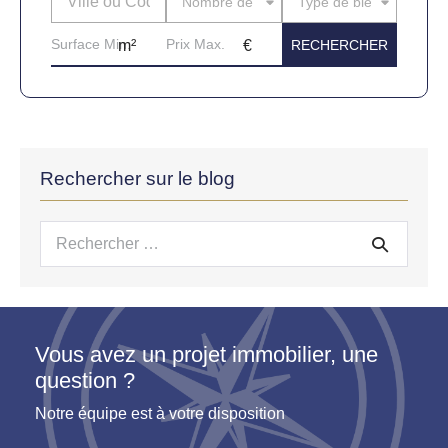
Nombre de pièces
Type de bien
Rechercher sur le blog
Recherche
pour :
Vous avez un projet immobilier, une
question ?
Notre équipe est à votre disposition