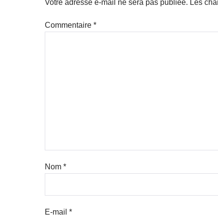
Votre adresse e-mail ne sera pas publiée.
Les cha
Commentaire
*
Nom
*
E-mail
*