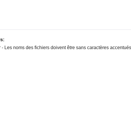
rs:
ar - Les noms des fichiers doivent être sans caractères accentués