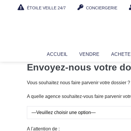
Aller
ÉTOILE VEILLE 24/7
CONCIERGERIE
au
contenu
ACCUEIL
VENDRE
ACHET
Envoyez-nous votre do
Vous souhaitez nous faire parvenir votre dossier ? 
A quelle agence souhaitez-vous faire parvenir votr
A l'attention de :