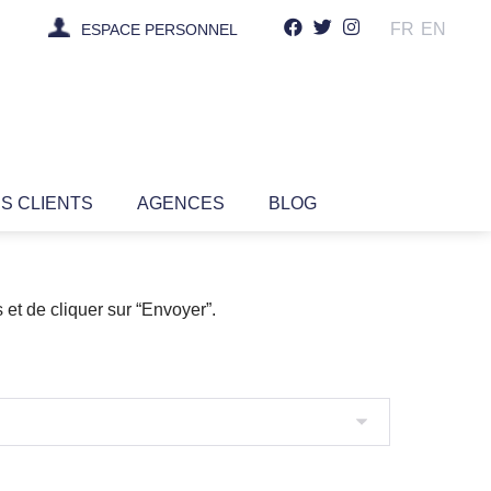
FR
EN
ESPACE PERSONNEL
IS CLIENTS
AGENCES
BLOG
 et de cliquer sur “Envoyer”.