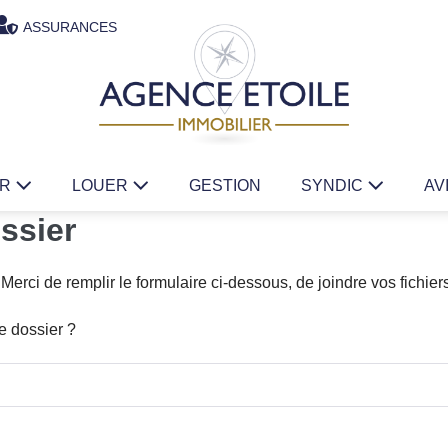
ASSURANCES
ER
LOUER
GESTION
SYNDIC
AV
ssier
Merci de remplir le formulaire ci-dessous, de joindre vos fichiers
e dossier ?