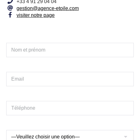
+33 4 91 29 04 04
gestion@agence-etoile.com
visiter notre page