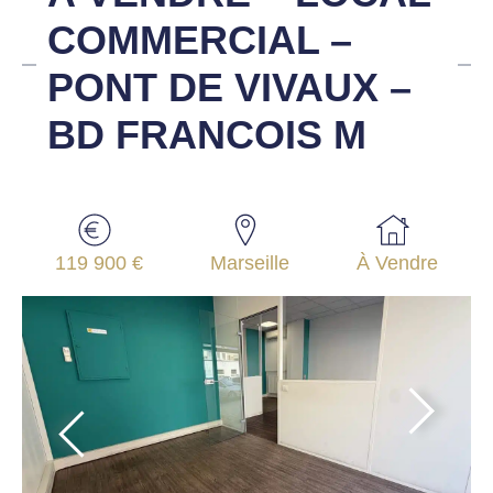
COMMERCIAL –
PONT DE VIVAUX –
BD FRANCOIS M
119 900 €
Marseille
À Vendre