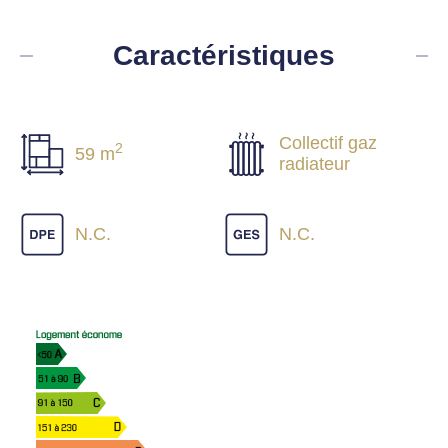
Caractéristiques
Collectif gaz
2
59 m
radiateur
N.C.
N.C.