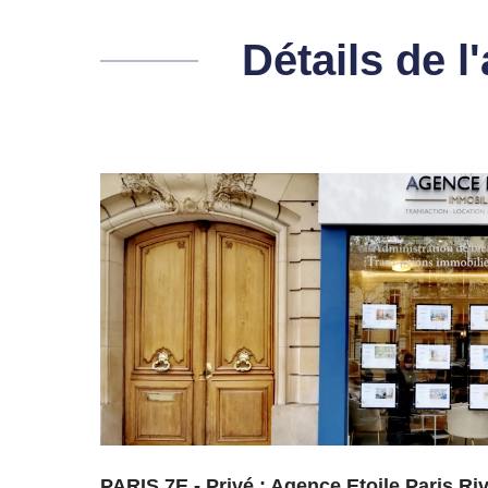
Détails de 
PARIS 7E - Privé : Agence Etoile Paris R