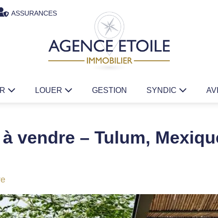
ASSURANCES
ER
LOUER
GESTION
SYNDIC
AV
à vendre – Tulum, Mexiqu
re