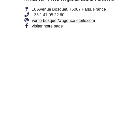
16 Avenue Bosquet, 75007 Paris, France
+33 1 47 05 22 60
vente-bosquet@agence-etoile.com
visiter notre page