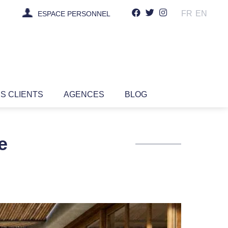
FR
EN
ESPACE PERSONNEL
IS CLIENTS
AGENCES
BLOG
e