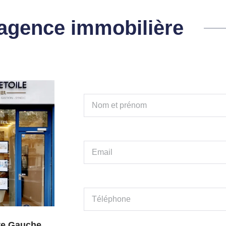
l'agence immobilière
ive Gauche