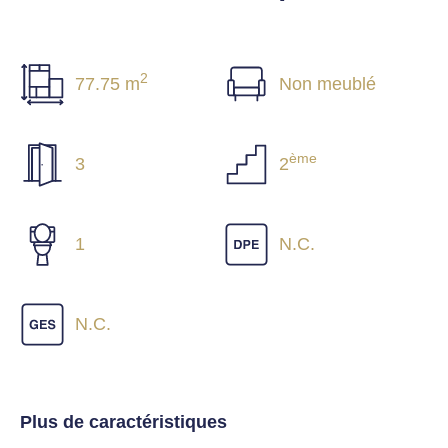
2
77.75 m
Non meublé
ème
3
2
1
N.C.
N.C.
Plus de caractéristiques