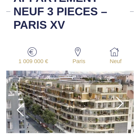
NEUF 3 PIECES –
PARIS XV
1 009 000 €
Paris
Neuf