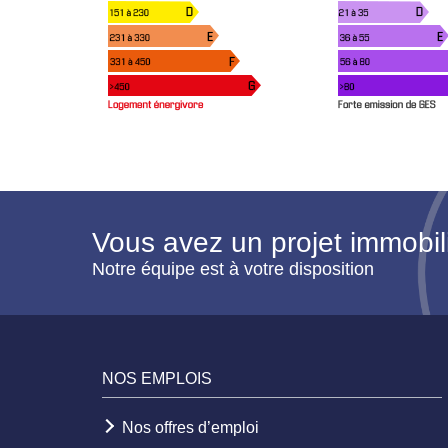
Vous avez un projet immobil
Notre équipe est à votre disposition
NOS EMPLOIS
Nos offres d’emploi