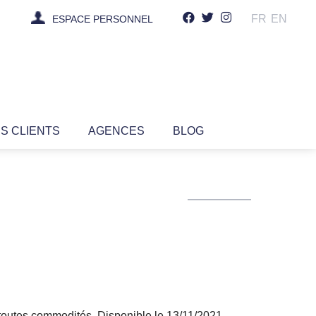
FR
EN
ESPACE PERSONNEL
IS CLIENTS
AGENCES
BLOG
 toutes commodités. Disponible le 13/11/2021