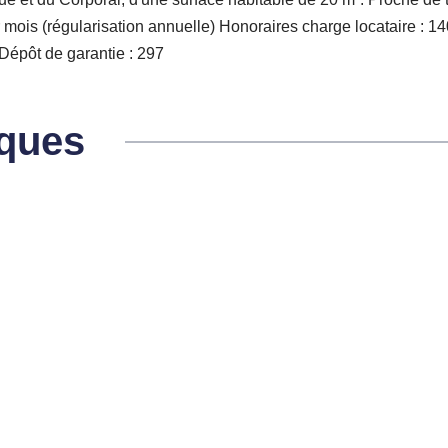
r mois (régularisation annuelle) Honoraires charge locataire : 140 
Dépôt de garantie : 297 
iques