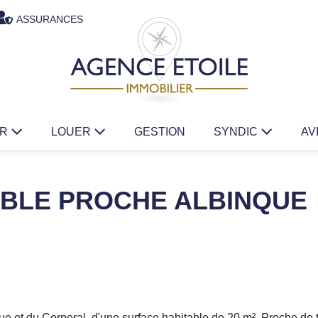
ASSURANCES
ER
LOUER
GESTION
SYNDIC
AV
UBLE PROCHE ALBINQUE
ue et du Corporal, d'une surface habitable de 20 m². Proche de