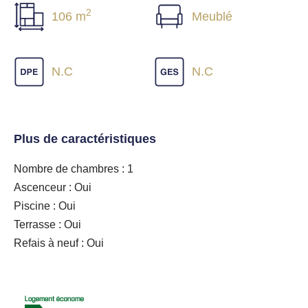
2
106 m
Meublé
N.C
N.C
Plus de caractéristiques
Nombre de chambres : 1
Ascenceur : Oui
Piscine : Oui
Terrasse : Oui
Refais à neuf : Oui