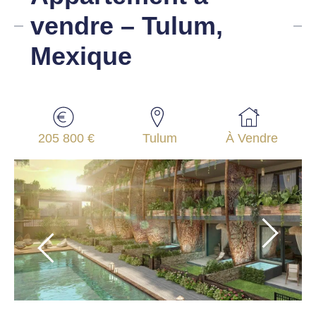
vendre – Tulum,
Mexique
205 800 €
Tulum
À Vendre