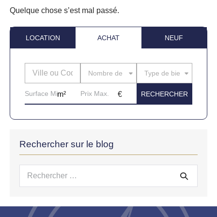
Quelque chose s’est mal passé.
LOCATION
ACHAT
NEUF
Nombre de pièces
Type de bien
Rechercher sur le blog
Recherche
pour :