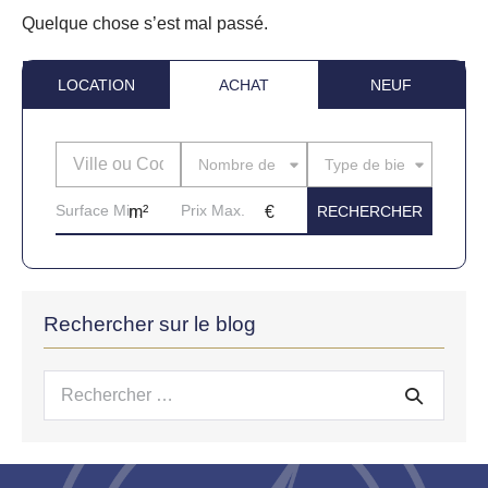
Quelque chose s’est mal passé.
LOCATION
ACHAT
NEUF
Nombre de pièces
Type de bien
Rechercher sur le blog
Recherche
pour :