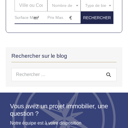
Nombre de pièces
Type de bien
Rechercher sur le blog
Recherche
pour :
Vous avez un projet immobilier, une
question ?
Notre équipe est à votre disposition