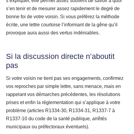
s’expliquer, elle permet assez souvent de savoir à quoi
s’en tenir et de mesurer assez rapidement le degré de
bonne foi de votre voisin. Si vous préférez la méthode
écrite, une lettre courtoise l’informant de la gêne qu’il
provoque aura aussi des vertus indéniables.
Si la discussion directe n’aboutit
pas
Si votre voisin ne tient pas ses engagements, confirmez
vos reproches par simple lettre, sans menace, mais en
rappelant vos démarches précédentes, les résolutions
prises et enfin la réglementation qui s’applique à votre
problème (articles R1334-30, R1334-31, R1337-7 à
R1337-10 du code de la santé publique, arrêtés
municipaux ou préfectoraux éventuels).