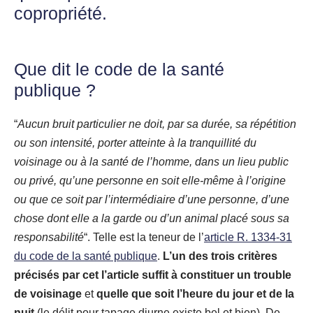
copropriété.
Que dit le code de la santé
publique ?
“
Aucun bruit particulier ne doit, par sa durée, sa répétition
ou son intensité, porter atteinte à la tranquillité du
voisinage ou à la santé de l’homme, dans un lieu public
ou privé, qu’une personne en soit elle-même à l’origine
ou que ce soit par l’intermédiaire d’une personne, d’une
chose dont elle a la garde ou d’un animal placé sous sa
responsabilité
“. Telle est la teneur de l’
article R. 1334-31
du code de la santé publique
.
L’un des trois critères
précisés par cet l’article suffit à constituer un trouble
de voisinage
et
quelle que soit l’heure du jour et de la
nuit
(le délit pour tapage diurne existe bel et bien). De